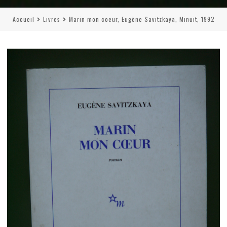
Accueil
Livres
Marin mon coeur, Eugène Savitzkaya, Minuit, 1992