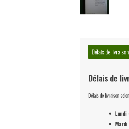
Délais de livraison
Délais de liv
Délais de livraison selo
Lundi
:
Mardi