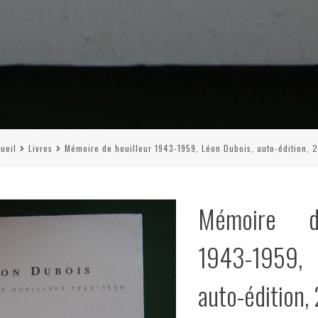
ueil
Livres
Mémoire de houilleur 1943-1959, Léon Dubois, auto-édition, 
Mémoire d
1943-1959, 
auto-édition,