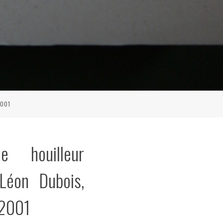
2001
e houilleur
Léon Dubois,
 2001