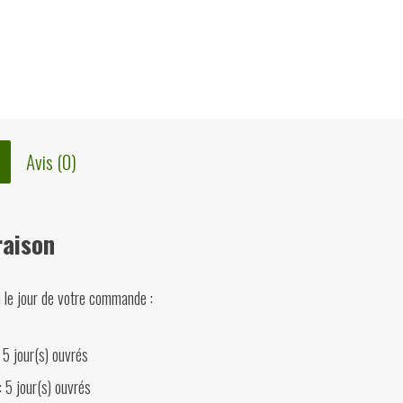
Avis (0)
raison
n le jour de votre commande :
 5 jour(s) ouvrés
: 5 jour(s) ouvrés