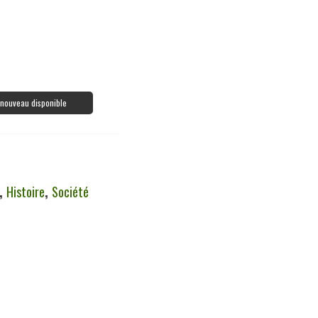
à nouveau disponible
,
Histoire
,
Société