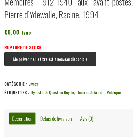
Mémoires 1912-1940 aux avant-postes,
Pierre d’Ydewalle, Racine, 1994
€
6,00
tvac
RUPTURE DE STOCK
Me prévenir si le titre est à nouveau disponible
CATÉGORIE :
Livres
ÉTIQUETTES :
Dynastie & Question Royale
,
Guerres & Armée
,
Politique
Description
Délais de livraison
Avis (0)