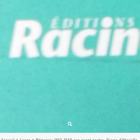
Accueil
Livres
Mémoires 1912-1940 aux avant-postes, Pierre d’Ydewalle,