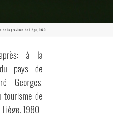
e de la province de Liège, 1980
après: à la
 du pays de
dré Georges,
u tourisme de
e Liège, 1980