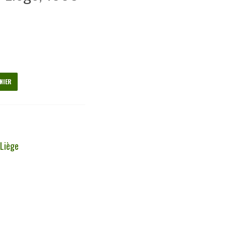
NIER
,
Liège