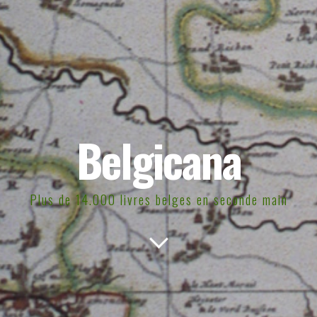
Belgicana
Plus de 14.000 livres belges en seconde main