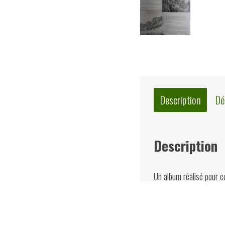
Description
Dé
Description
Un album réalisé pour cé