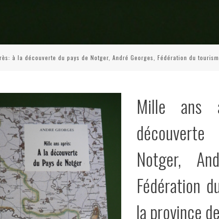
rès: à la découverte du pays de Notger, André Georges, Fédération du tourism
Mille ans 
découverte
Notger, An
Fédération d
la province d