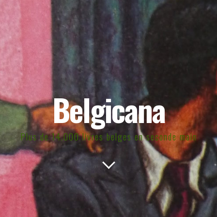
Belgicana
Plus de 14.000 livres belges en seconde main