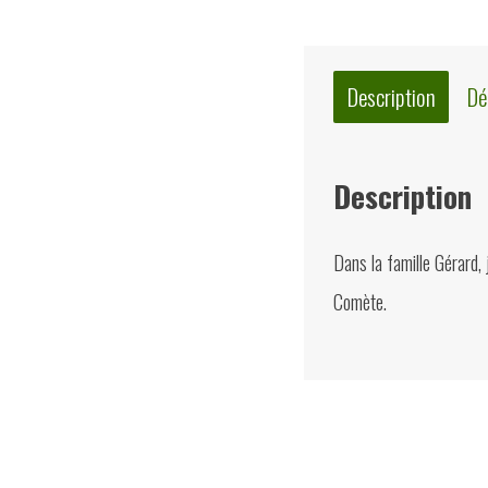
Description
Dé
Description
Dans la famille Gérard, j
Comète.
Quelques suggest