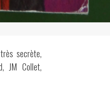
très secrète,
d, JM Collet,