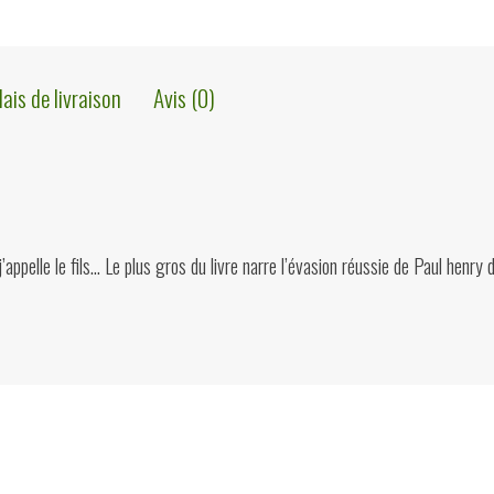
lais de livraison
Avis (0)
’appelle le fils… Le plus gros du livre narre l’évasion réussie de Paul henry d
ions?