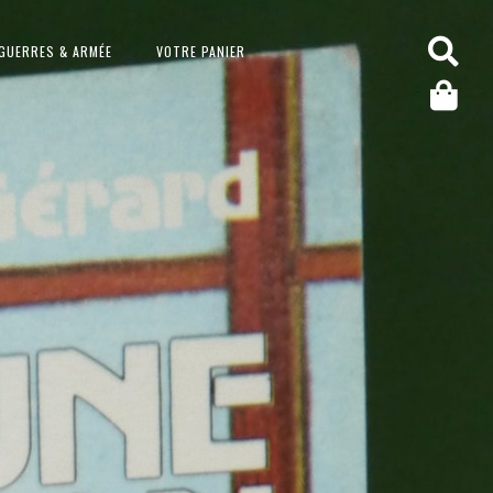
GUERRES & ARMÉE
VOTRE PANIER