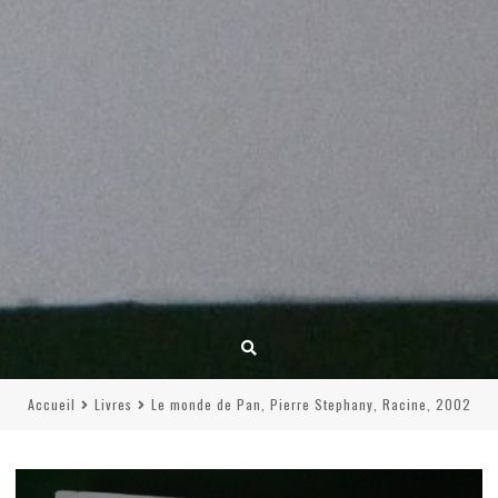
Accueil
Livres
Le monde de Pan, Pierre Stephany, Racine, 2002