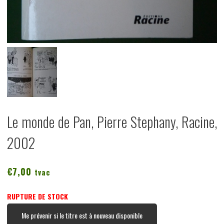
Le monde de Pan, Pierre Stephany, Racine,
2002
€
7,00
tvac
RUPTURE DE STOCK
Me prévenir si le titre est à nouveau disponible