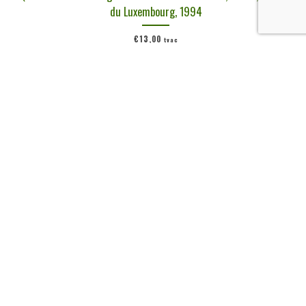
du Luxembourg, 1994
€
13,00
tvac
Ajouter au panier