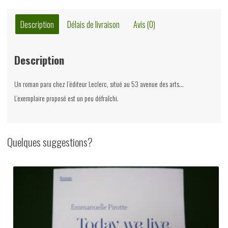
desfagnes,
Leclerc,
Description
Délais de livraison
Avis (0)
1964
Description
Un roman paru chez l’éditeur Leclerc, situé au 53 avenue des arts…
L’exemplaire proposé est un peu défraîchi.
Quelques suggestions?