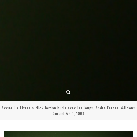
Accueil
Livres
Nick Jordan hurle avec les loups, André Fernez, éditions
Gérard & C°, 1963