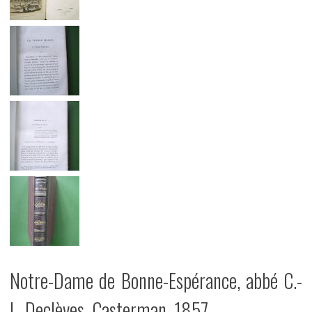
Notre-Dame de Bonne-Espérance, abbé C.-
L. Declèves, Casterman, 1857