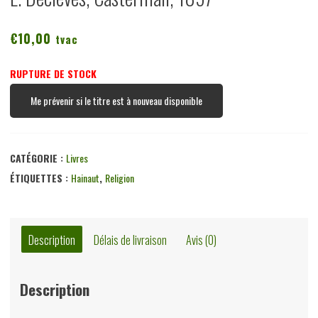
€
10,00
tvac
RUPTURE DE STOCK
Me prévenir si le titre est à nouveau disponible
CATÉGORIE :
Livres
ÉTIQUETTES :
Hainaut
,
Religion
Description
Délais de livraison
Avis (0)
Description