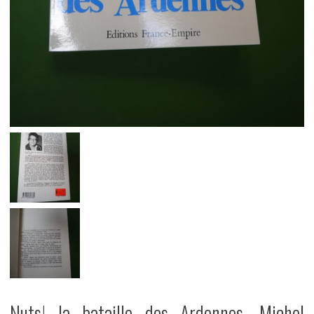
Nuts! la bataille des Ardennes, Michel