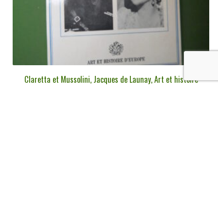
Claretta et Mussolini, Jacques de Launay, Art et histoire
d’Europe, 1986
€
8,00
tvac
Ajouter au panier