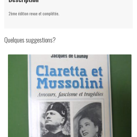
Empire,
1984
2ème édition revue et complétée.
Quelques suggestions?