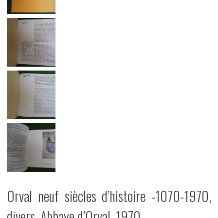
Orval neuf siècles d’histoire -1070-1970,
divers, Abbaye d’Orval, 1970