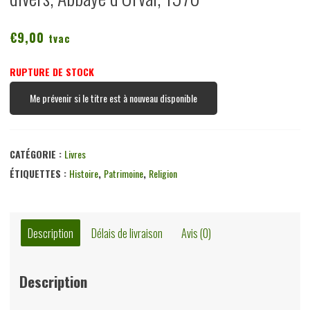
€
9,00
tvac
RUPTURE DE STOCK
Me prévenir si le titre est à nouveau disponible
CATÉGORIE :
Livres
ÉTIQUETTES :
Histoire
,
Patrimoine
,
Religion
Description
Délais de livraison
Avis (0)
Description