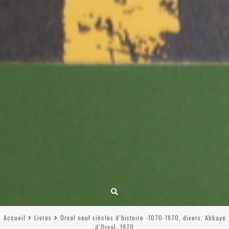
Accueil
Livres
Orval neuf siècles d’histoire -1070-1970, divers, Abbaye
d’Orval, 1970