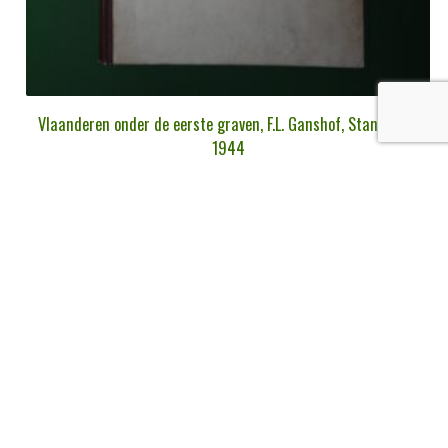
Vlaanderen onder de eerste graven, F.L. Ganshof, Standaard,
1944
€
13,00
tvac
Ajouter au panier