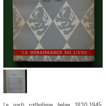
Le parti catholique belge 1830-1945,