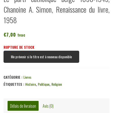
Chanoine A. Simon, Renaissance du livre,
1958
€
7,00
tvac
RUPTURE DE STOCK
Me prévenir si le titre est à nouveau disponible
CATÉGORIE :
Livres
ÉTIQUETTES :
Histoire
,
Politique
,
Religion
Délais de livraison
Avis (0)