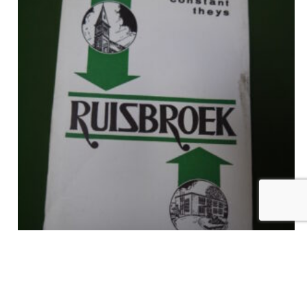
Korte geschiedenis van Ruisbroek, Constant Theys, R. Hessens,
1970