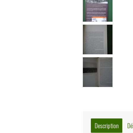
Description
Dé