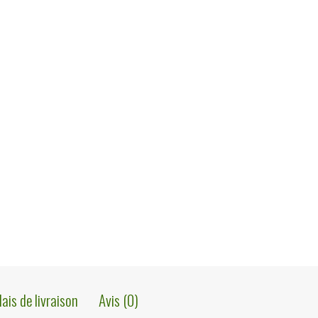
lais de livraison
Avis (0)