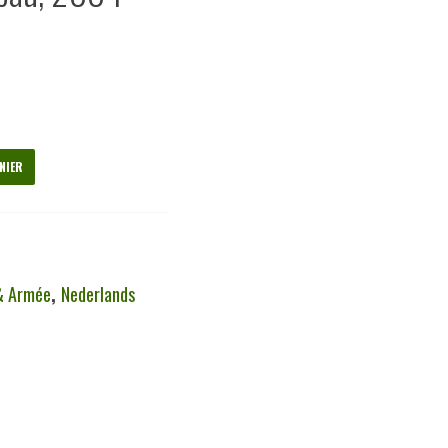
NIER
& Armée
,
Nederlands