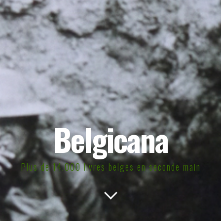
Belgicana
Plus de 14.000 livres belges en seconde main