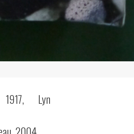
e 1917, Lyn
eau, 2004