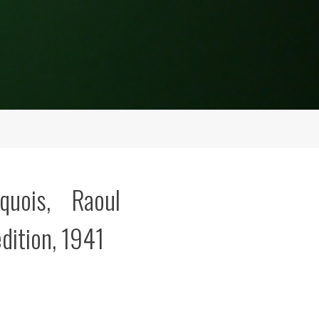
quois, Raoul
dition, 1941