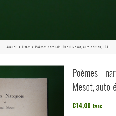
Accueil
Livres
Poèmes narquois, Raoul Mesot, auto-édition, 1941
Poèmes nar
Mesot, auto-é
€
14,00
tvac