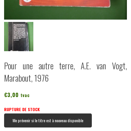
Pour une autre terre, A.E. van Vogt,
Marabout, 1976
€
3,00
tvac
RUPTURE DE STOCK
Me prévenir si le titre est à nouveau disponible