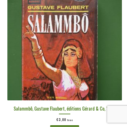
Salammbô, Gustave Flaubert, éditions Gérard & Co, 1968
€
3,00
tvac