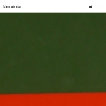
Skip
Menu principal
to
content