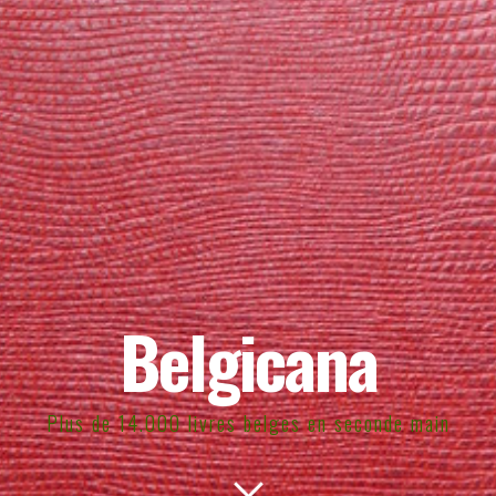
Belgicana
Plus de 14.000 livres belges en seconde main