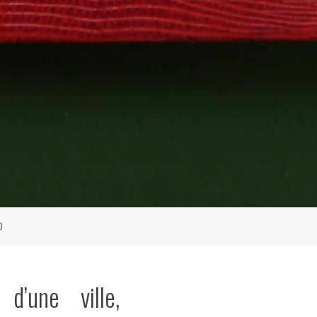
3
 d’une ville,