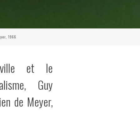
yer, 1966
ville et le
alisme, Guy
ien de Meyer,