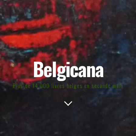
Belgicana
Plus de 14.000 livres belges en seconde main