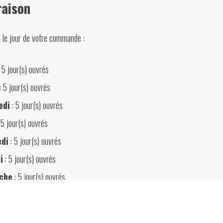
raison
Lucien
de
n le jour de votre commande :
Meyer,
1966
 5 jour(s) ouvrés
: 5 jour(s) ouvrés
edi
: 5 jour(s) ouvrés
 5 jour(s) ouvrés
edi
: 5 jour(s) ouvrés
i
: 5 jour(s) ouvrés
che
: 5 jour(s) ouvrés