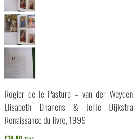
Rogier de le Pasture – van der Weyden,
Elisabeth Dhanens & Jellie Dijkstra,
Renaissance du livre, 1999
€
18,00
tvac