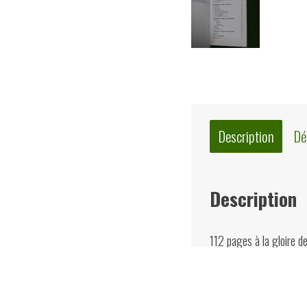
Description
Dé
Description
112 pages à la gloire de 