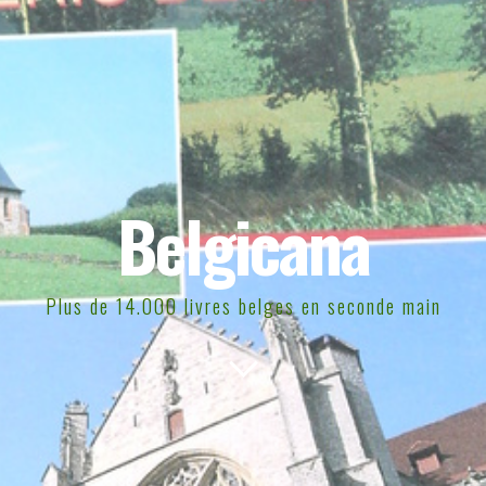
Belgicana
Plus de 14.000 livres belges en seconde main