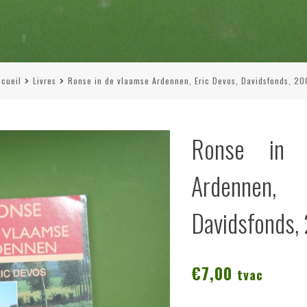
cueil
Livres
Ronse in de vlaamse Ardennen, Eric Devos, Davidsfonds, 2
Ronse in 
Ardennen, 
Davidsfonds,
€
7,00
tvac