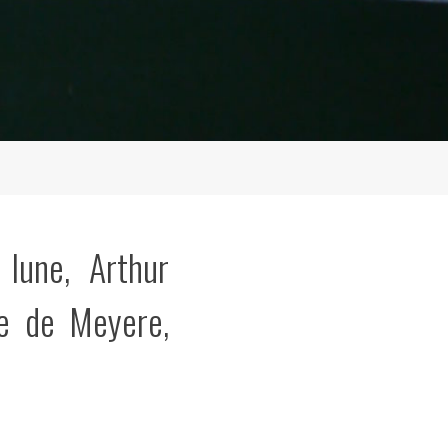
 lune, Arthur
re de Meyere,