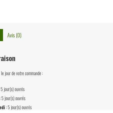
Avis (0)
raison
n le jour de votre commande :
 5 jour(s) ouvrés
: 5 jour(s) ouvrés
edi
: 5 jour(s) ouvrés