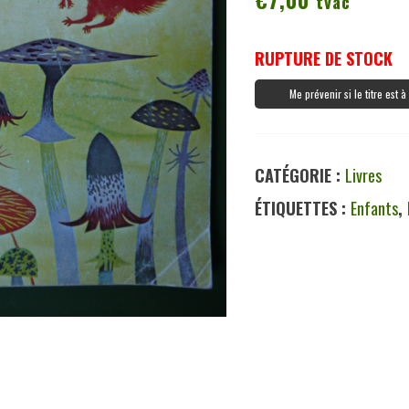
tvac
RUPTURE DE STOCK
Me prévenir si le titre est 
CATÉGORIE :
Livres
ÉTIQUETTES :
Enfants
,