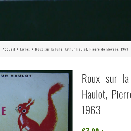
Accueil
Livres
Roux sur la lune, Arthur Haulot, Pierre de Meyere, 1963
Roux sur la
Haulot, Pier
1963
€
7,00