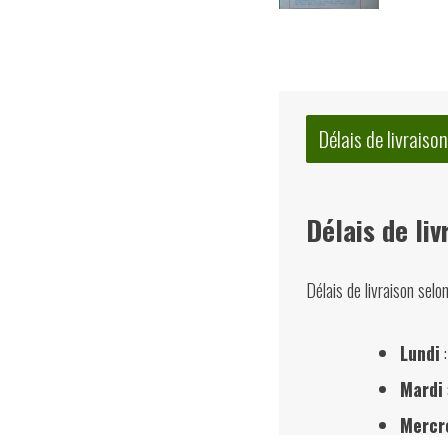
Délais de livraison
Délais de liv
Délais de livraison selo
Lundi
:
Mardi
Mercr