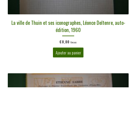
La ville de Thuin et ses iconographes, Léonce Deltenre, auto-
édition, 1960
€
8,00
tvac
Ajouter au panier