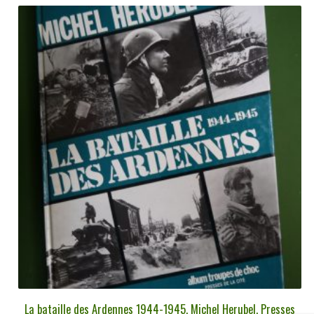
La bataille des Ardennes 1944-1945, Michel Herubel, Presses