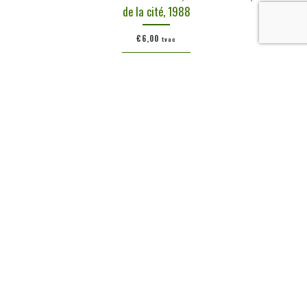
de la cité, 1988
€
6,00
tvac
Ajouter au panier