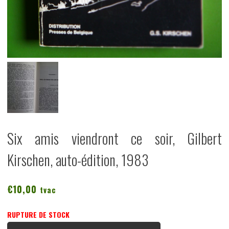
Six amis viendront ce soir, Gilbert
Kirschen, auto-édition, 1983
€
10,00
tvac
RUPTURE DE STOCK