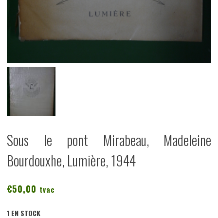
Sous le pont Mirabeau, Madeleine
Bourdouxhe, Lumière, 1944
€
50,00
tvac
1 EN STOCK