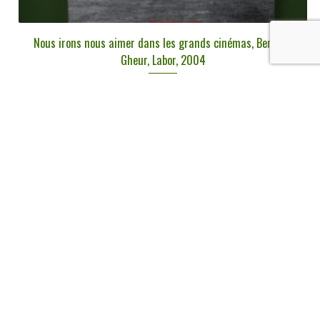
Nous irons nous aimer dans les grands cinémas, Bernard
Gheur, Labor, 2004
€
9,00
tvac
Ajouter au panier