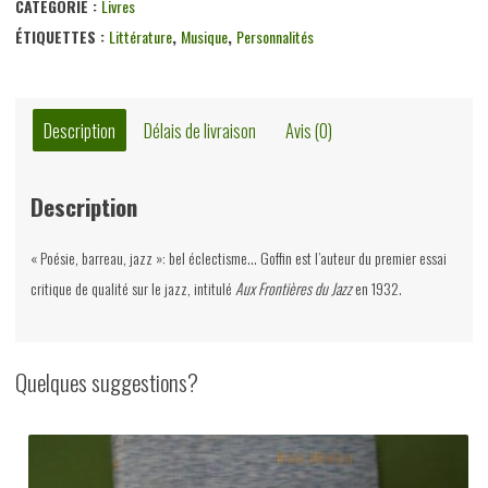
CATÉGORIE :
Livres
ÉTIQUETTES :
Littérature
,
Musique
,
Personnalités
Description
Délais de livraison
Avis (0)
Description
« Poésie, barreau, jazz »: bel éclectisme… Goffin est l’auteur du premier essai
critique de qualité sur le jazz, intitulé
Aux Frontières du Jazz
en 1932.
Quelques suggestions?