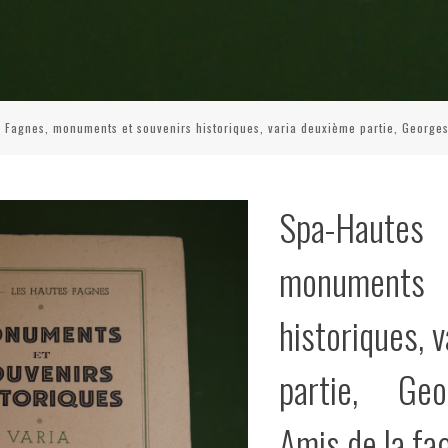
 Fagnes, monuments et souvenirs historiques, varia deuxième partie, Georges
Spa-Haut
monuments 
historiques, 
partie, Ge
Amis de la fa