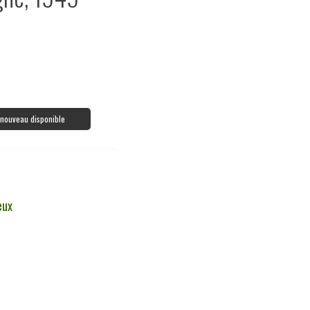
à nouveau disponible
eux