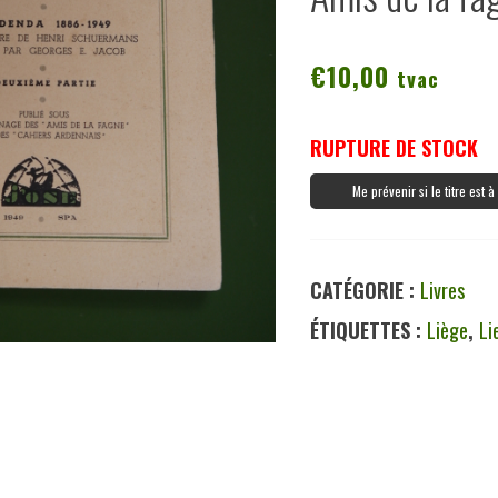
€
10,00
tvac
RUPTURE DE STOCK
Me prévenir si le titre est 
CATÉGORIE :
Livres
ÉTIQUETTES :
Liège
,
Li