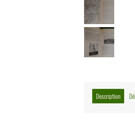
Description
Dé
Description