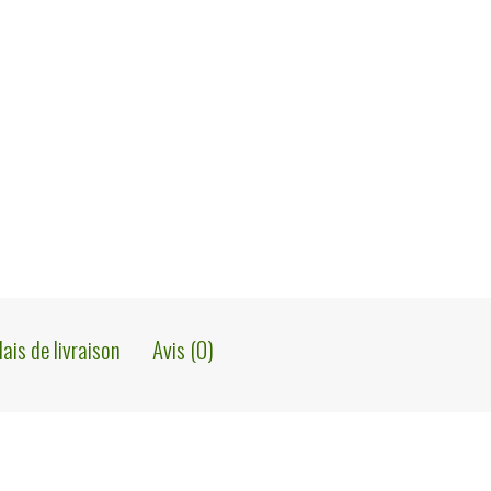
lais de livraison
Avis (0)