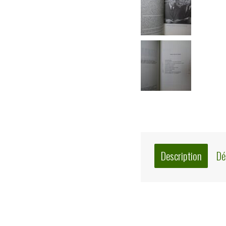
Description
Dé
Description