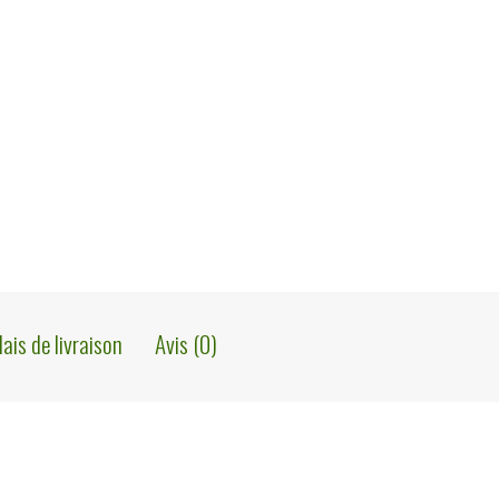
lais de livraison
Avis (0)