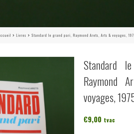
ccueil
Livres
Standard le grand pari, Raymond Arets, Arts & voyages, 19
Standard le
Raymond Ar
voyages, 197
€
9,00
tvac