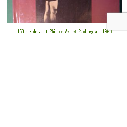
150 ans de sport, Philippe Vernet, Paul Legrain, 1980
€
6,00
tvac
Ajouter au panier