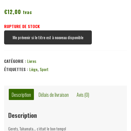
€
12,00
tvac
RUPTURE DE STOCK
Me prévenir si le titre est à nouveau disponible
CATÉGORIE :
Livres
ÉTIQUETTES :
Liège
,
Sport
Description
Délais de livraison
Avis (0)
Description
Gerets, Tahamata… c’était le bon temps!