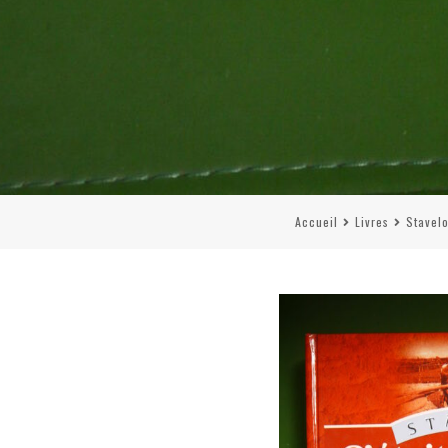
Accueil
Livres
Stavel