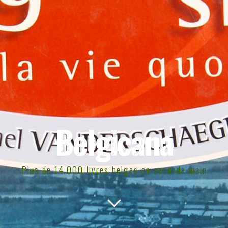
Belgicana
Plus de 14.000 livres belges en seconde main