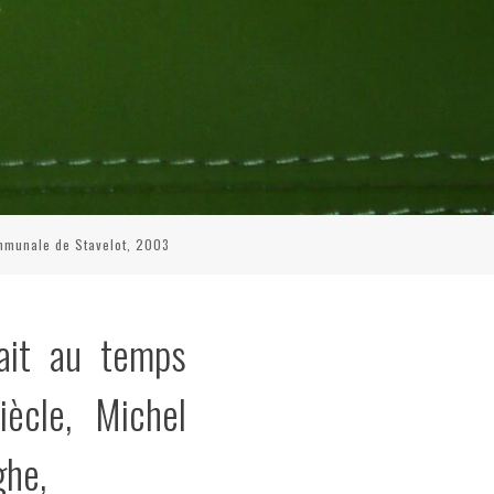
ommunale de Stavelot, 2003
tait au temps
ècle, Michel
he,