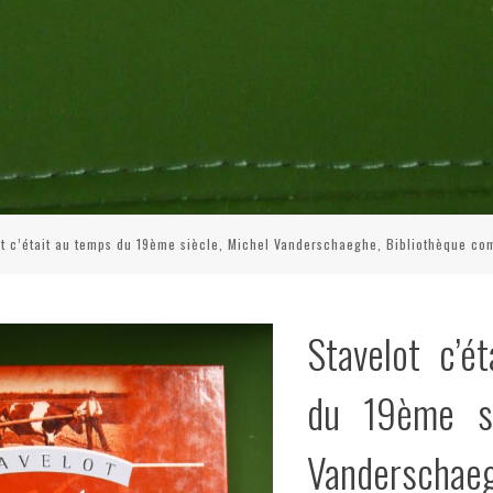
ot c’était au temps du 19ème siècle, Michel Vanderschaeghe, Bibliothèque c
Stavelot c’é
du 19ème si
Vanderschaeg