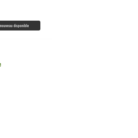
à nouveau disponible
e