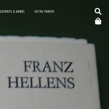
GUERRES & ARMÉE
VOTRE PANIER