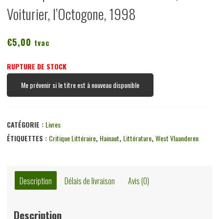
Voiturier, l’Octogone, 1998
€
5,00
tvac
RUPTURE DE STOCK
Me prévenir si le titre est à nouveau disponible
CATÉGORIE :
Livres
ÉTIQUETTES :
Critique Littéraire
,
Hainaut
,
Littérature
,
West Vlaanderen
Description
Délais de livraison
Avis (0)
Description