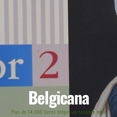
Belgicana
Plus de 14.000 livres belges en seconde main