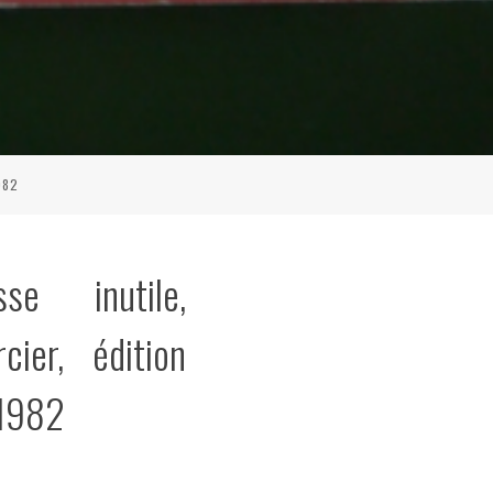
982
se inutile,
cier, édition
 1982