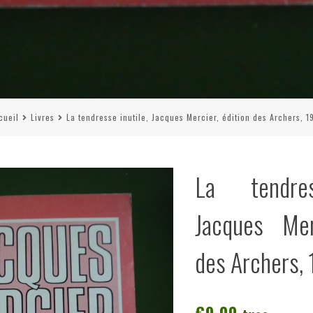
cueil
Livres
La tendresse inutile, Jacques Mercier, édition des Archers, 1
La tendres
Jacques Mer
des Archers,
€
9,00