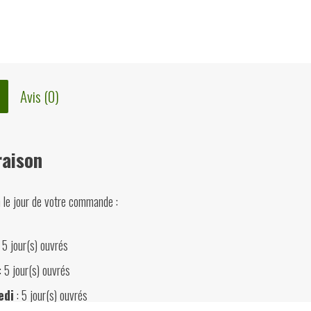
1982
Avis (0)
raison
n le jour de votre commande :
 5 jour(s) ouvrés
: 5 jour(s) ouvrés
edi
: 5 jour(s) ouvrés