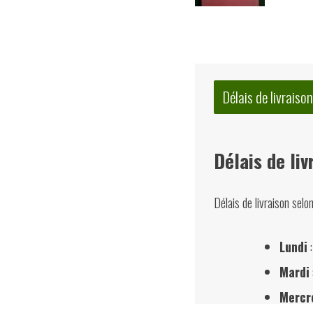
Délais de livraison
Délais de liv
Délais de livraison selo
Lundi
:
Mardi
Mercr