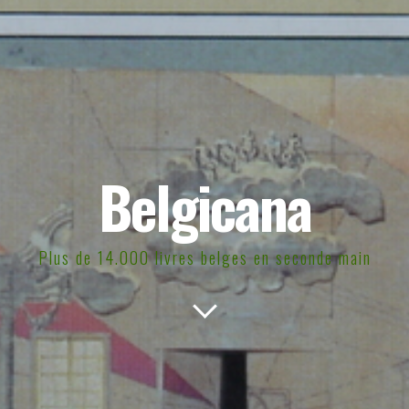
Belgicana
Plus de 14.000 livres belges en seconde main