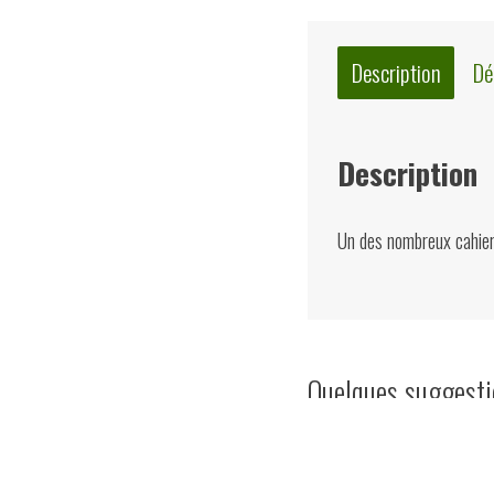
Description
Dé
Description
Un des nombreux cahiers
Quelques suggest