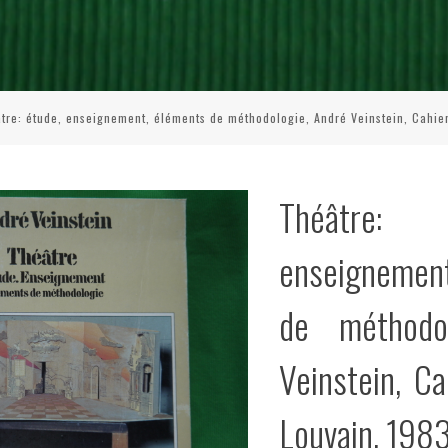
tre: étude, enseignement, éléments de méthodologie, André Veinstein, Cahie
Théâtre
enseigneme
de méthodo
Veinstein, C
Louvain, 198