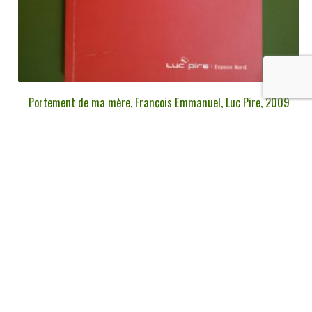
Portement de ma mère, François Emmanuel, Luc Pire, 2009
€
3,00
tvac
Ajouter au panier