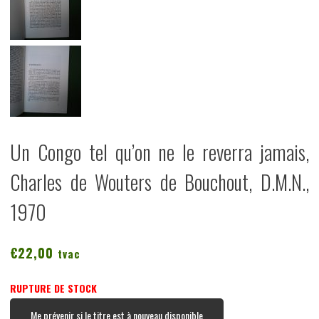
Un Congo tel qu’on ne le reverra jamais,
Charles de Wouters de Bouchout, D.M.N.,
1970
€
22,00
tvac
RUPTURE DE STOCK
Me prévenir si le titre est à nouveau disponible