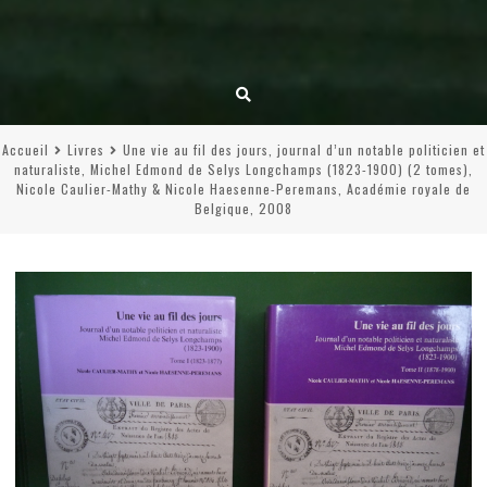
Accueil
Livres
Une vie au fil des jours, journal d’un notable politicien et
naturaliste, Michel Edmond de Selys Longchamps (1823-1900) (2 tomes),
Nicole Caulier-Mathy & Nicole Haesenne-Peremans, Académie royale de
Belgique, 2008