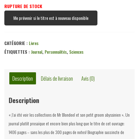
RUPTURE DE STOCK
Me prévenir si le titre est à nouveau disponible
CATÉGORIE :
Livres
ÉTIQUETTES :
Journal
,
Personnalités
,
Sciences
Description
Délais de livraison
Avis (0)
Description
« J’ai été voir les collections de Mr Blondeel et son petit groom abyssinien ». Un
journal plutôt prosaïque et encore bien plus long que le titre de cet ouvrage:
1406 pages – sans les plus de 300 pages de notes! Biographie succincte de