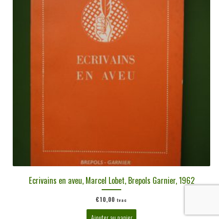
Ecrivains en aveu, Marcel Lobet, Brepols Garnier, 1962
€
10,00
tvac
Ajouter au panier