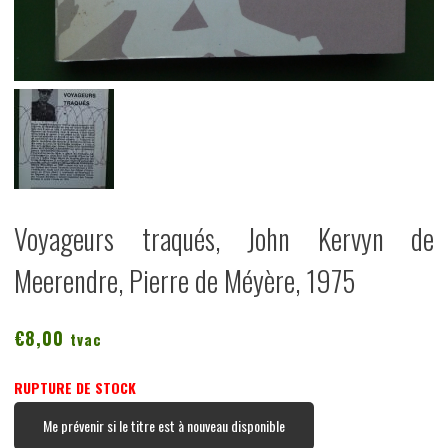
Voyageurs traqués, John Kervyn de
Meerendre, Pierre de Méyère, 1975
€
8,00
tvac
RUPTURE DE STOCK
Me prévenir si le titre est à nouveau disponible