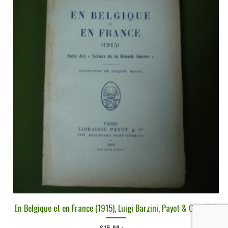
En Belgique et en France (1915), Luigi Barzini, Payot & Cie, 1916