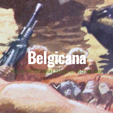
Belgicana
Plus de 14.000 livres belges en seconde main