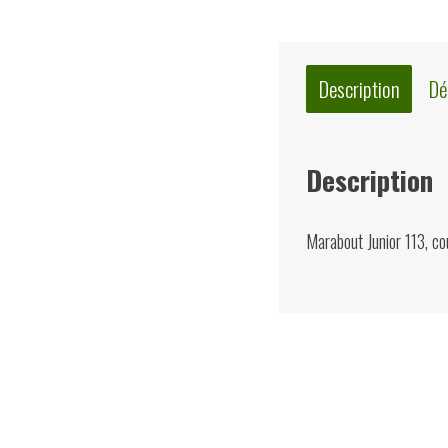
Description
Dé
Description
Marabout Junior 113, co
Quelques suggest