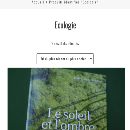
Accueil
Produits identifiés “Ecologie”
Ecologie
Trié
3 résultats affichés
du
plus
récent
au
plus
ancien