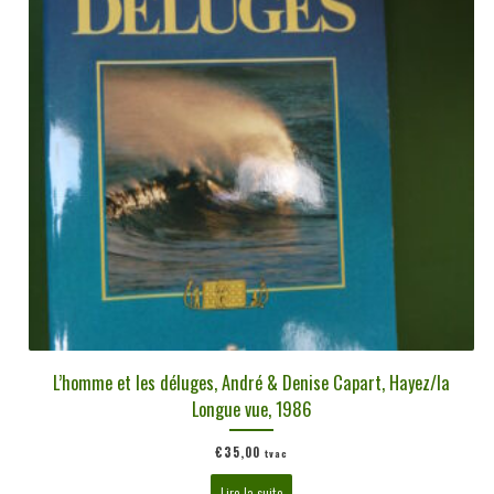
L’homme et les déluges, André & Denise Capart, Hayez/la
Longue vue, 1986
€
35,00
tvac
Lire la suite