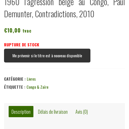
1960 l’agression belge au Congo, Paul
Demunter, Contradictions, 2010
€
10,00
tvac
RUPTURE DE STOCK
Me prévenir si le titre est à nouveau disponible
CATÉGORIE :
Livres
ÉTIQUETTE :
Congo & Zaïre
Description
Délais de livraison
Avis (0)