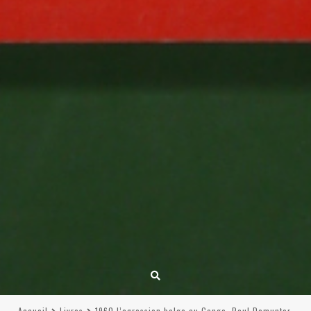
Accueil
Livres
1960 l’agression belge au Congo, Paul Demunter,