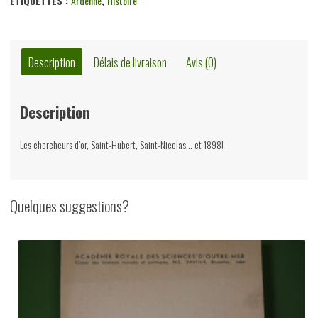
ÉTIQUETTES :
Ardenne
,
Histoire
Description
Délais de livraison
Avis (0)
Description
Les chercheurs d’or, Saint-Hubert, Saint-Nicolas… et 1898!
Quelques suggestions?