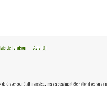
lais de livraison
Avis (0)
de Crayencour était française… mais a quasiment été nationalisée vu sa n