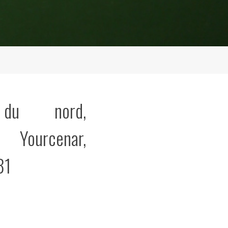
 du nord,
 Yourcenar,
81