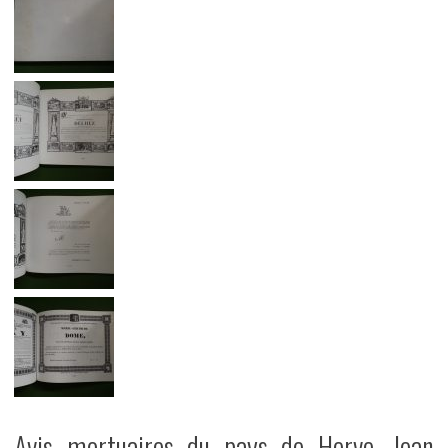
Avis mortuaires du pays de Herve, Jean