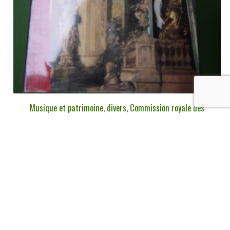
Musique et patrimoine, divers, Commission royale des
monuments, sites et fouilles, 1995
€
14,00
tvac
Ajouter au panier