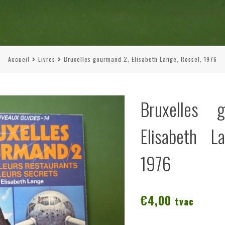
Accueil
Livres
Bruxelles gourmand 2, Elisabeth Lange, Rossel, 1976
Bruxelles 
Elisabeth L
1976
€
4,00
tvac