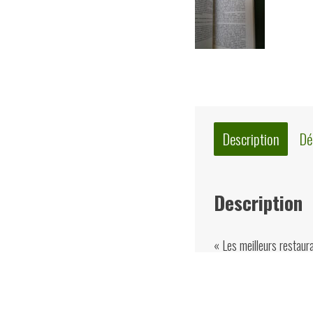
Description
Dé
Description
« Les meilleurs restaur