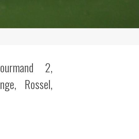
gourmand 2,
ange, Rossel,