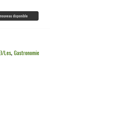
à nouveau disponible
el/les
,
Gastronomie