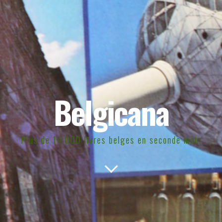
Belgicana
Plus de 14.000 livres belges en seconde main