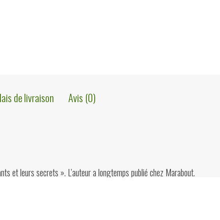
lais de livraison
Avis (0)
ants et leurs secrets ». L’auteur a longtemps publié chez Marabout.