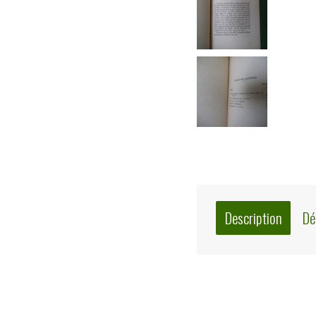
Description
Dé
Description