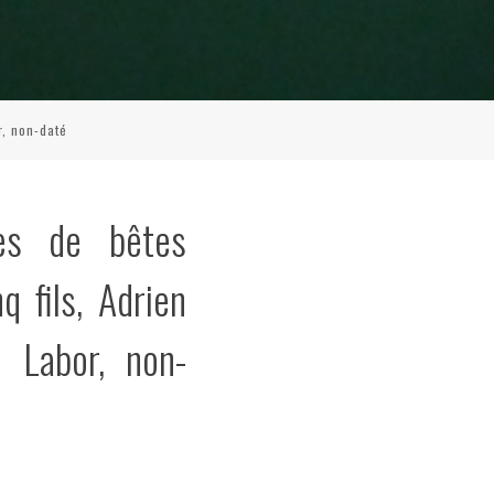
r, non-daté
res de bêtes
q fils, Adrien
, Labor, non-