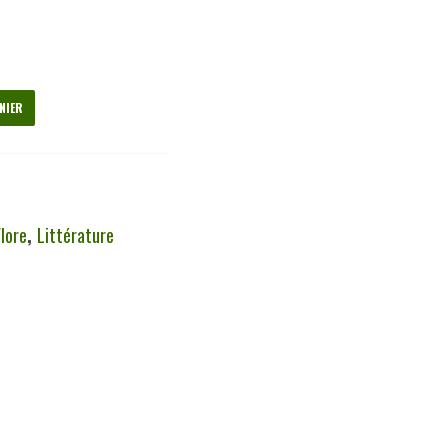
NIER
lore
,
Littérature