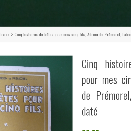
Livres
Cinq histoires de bêtes pour mes cinq fils, Adrien de Prémorel, Labo
Cinq histoi
pour mes cin
de Prémorel
daté