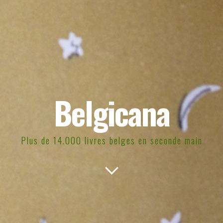
Belgicana
Plus de 14.000 livres belges en seconde main