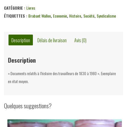
CATÉGORIE :
Livres
ÉTIQUETTES :
Brabant Wallon
,
Economie
,
Histoire
,
Société
,
Syndicalisme
Description
Délais de livraison
Avis (0)
Description
« Documents relatifs à l’histoire des travailleurs de 1830 à 1980 ». Exemplaire
en état moyen.
Quelques suggestions?