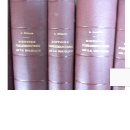
Histoire parlementaire de la Belgique de 1831 à 1880 (5
tomes), Louis Hymans, Bruylant-Christophe & Cie, 1878-1880