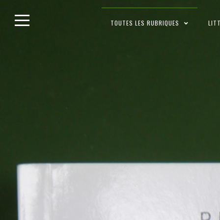
Skip
TOUTES LES RUBRIQUES
LIT
to
content