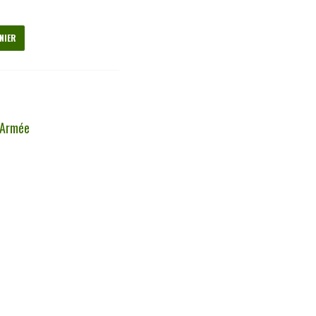
NIER
 Armée