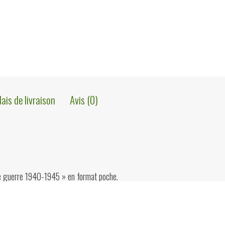
lais de livraison
Avis (0)
e guerre 1940-1945 » en format poche.