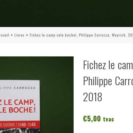
ccueil
Livres
Fichez le camp sale boche!, Philippe Carrozza, Weyrich, 20
Fichez le cam
Philippe Carr
2018
€
5,00
tvac