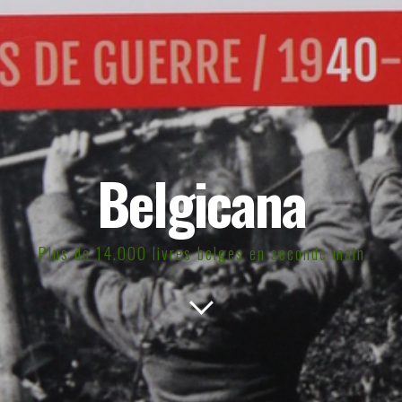
Belgicana
Plus de 14.000 livres belges en seconde main