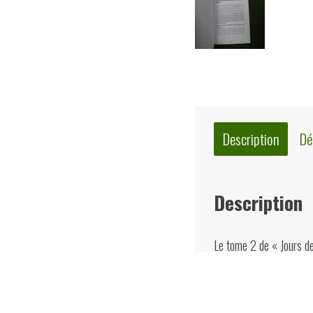
Description
Dé
Description
Le tome 2 de « Jours d